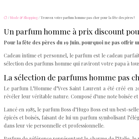
/
Mode & Shopping
/ Trouvez votre parfum homme pas cher pour la fête des pères !
Un parfum homme à prix discount pou
Pour la fête des pères du 19 Juin, pourquoi ne pas offrir 
Cadeau intime et personnel, le parfum est le cadeau parfai
sélection des parfums homme qui raviront votre papa à tous
La sélection de parfums homme pas c
Le parfum L’Homme d’Yves Saint Laurent a été créé en 20
révéler leur véritable nature. Composé d’une note boisée e
Lancé en 1985, le parfum Boss d’Hugo Boss est un best-selle
épicés et boisés, faisant de lui un parfum symbolisant l’él
dans leur vie personnelle et professionnelle.
Parfum de référence représentant le charme de l’Italie, l