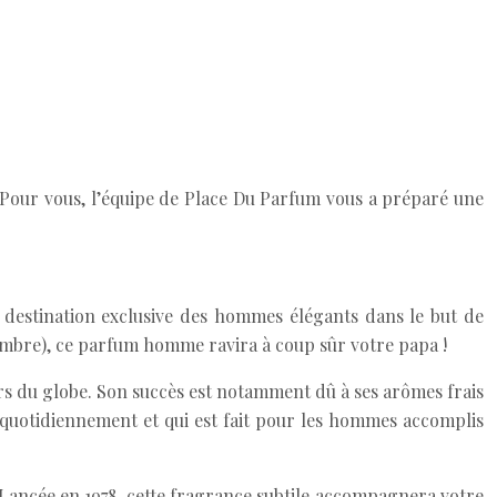
. Pour vous, l’équipe de Place Du Parfum vous a préparé une
destination exclusive des hommes élégants dans le but de
gembre), ce parfum homme ravira à coup sûr votre papa !
ers du globe. Son succès est notamment dû à ses arômes frais
té quotidiennement et qui est fait pour les hommes accomplis
Lancée en 1978, cette fragrance subtile accompagnera votre