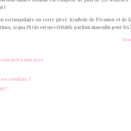
t !
 rectangulaire en verre givré. Symbole de l’évasion et de la
rines, Acqua Di Gio est un véritable parfum masculin pour les
Acce
uveau prêt à taux zéro
ses résultats ?
if ?