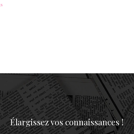
ks
Élargissez vos connaissances !