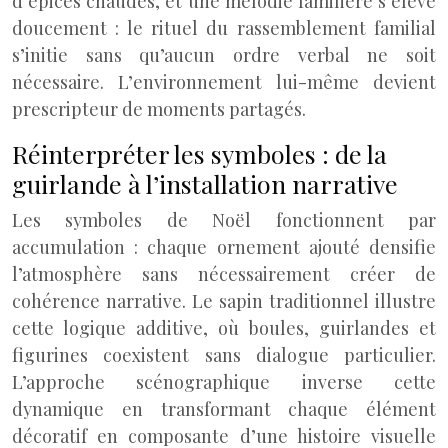
d’épices chaudes, et une mélodie familière s’élève
doucement : le rituel du rassemblement familial
s’initie sans qu’aucun ordre verbal ne soit
nécessaire. L’environnement lui-même devient
prescripteur de moments partagés.
Réinterpréter les symboles : de la
guirlande à l’installation narrative
Les symboles de Noël fonctionnent par
accumulation : chaque ornement ajouté densifie
l’atmosphère sans nécessairement créer de
cohérence narrative. Le sapin traditionnel illustre
cette logique additive, où boules, guirlandes et
figurines coexistent sans dialogue particulier.
L’approche scénographique inverse cette
dynamique en transformant chaque élément
décoratif en composante d’une histoire visuelle