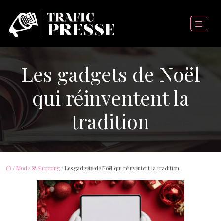
Les gadgets de Noël
qui réinventent la
tradition
/
Mode & Shopping
/ Les gadgets de Noël qui réinventent la tradition