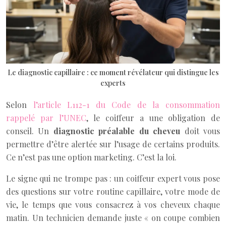
Le diagnostic capillaire : ce moment révélateur qui distingue les
experts
Selon
l’article L112-1 du Code de la consommation
rappelé par l’UNEC
, le coiffeur a une obligation de
conseil. Un
diagnostic préalable du cheveu
doit vous
permettre d’être alertée sur l’usage de certains produits.
Ce n’est pas une option marketing. C’est la loi.
Le signe qui ne trompe pas : un coiffeur expert vous pose
des questions sur votre routine capillaire, votre mode de
vie, le temps que vous consacrez à vos cheveux chaque
matin. Un technicien demande juste « on coupe combien