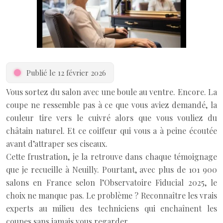
Publié le 12 février 2026
Vous sortez du salon avec une boule au ventre. Encore. La
coupe ne ressemble pas à ce que vous aviez demandé, la
couleur tire vers le cuivré alors que vous vouliez du
châtain naturel. Et ce coiffeur qui vous a à peine écoutée
avant d’attraper ses ciseaux.
Cette frustration, je la retrouve dans chaque témoignage
que je recueille à Neuilly. Pourtant, avec plus de 101 900
salons en France selon l’Observatoire Fiducial 2025, le
choix ne manque pas. Le problème ? Reconnaître les vrais
experts au milieu des techniciens qui enchaînent les
coupes sans jamais vous regarder.