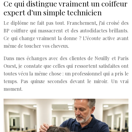
Ce qui distingue vraiment un coiffeur
expert d’un simple technicien
Le diplôme ne fait pas tout. Franchement, j’ai croisé des
BP coiffure qui massacrent et des autodidactes brillants.
Ce qui change vraiment la donne ? L’écoute active avant
même de toucher vos cheveux.
Dans mes échanges avec des clientes de Neuilly et Paris
Ouest, je constate que celles qui ressortent satisfaites ont
toutes vécu la même chose : un professionnel qui a pris le
temps. Pas quinze secondes devant le miroir. Un vrai
moment.