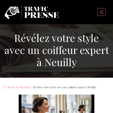
Révélez votre style
avec un coiffeur expert
à Neuilly
/
Mode & Shopping
/ Révélez votre style avec un coiffeur expert à Neuilly