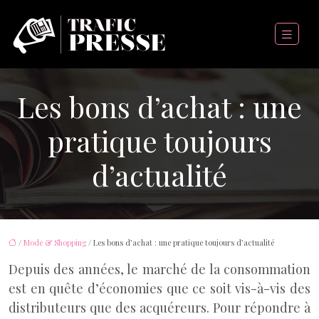
Les bons d’achat : une
pratique toujours
d’actualité
/
Mode & Shopping
/ Les bons d’achat : une pratique toujours d’actualité
Depuis des années, le marché de la consommation
est en quête d’économies que ce soit vis-à-vis des
distributeurs que des acquéreurs. Pour répondre à