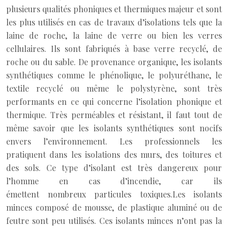
plusieurs qualités phoniques et thermiques majeur et sont
les plus utilisés en cas de travaux d’isolations tels que la
laine de roche, la laine de verre ou bien les verres
cellulaires. Ils sont fabriqués à base verre recyclé, de
roche ou du sable. De provenance organique, les isolants
synthétiques comme le phénolique, le polyuréthane, le
textile recyclé ou même le polystyrène, sont très
performants en ce qui concerne l’isolation phonique et
thermique. Très perméables et résistant, il faut tout de
même savoir que les isolants synthétiques sont nocifs
envers l’environnement. Les professionnels les
pratiquent dans les isolations des murs, des toitures et
des sols. Ce type d’isolant est très dangereux pour
l’homme en cas d’incendie, car ils
émettent nombreux particules toxiques.Les isolants
minces composé de mousse, de plastique aluminé ou de
feutre sont peu utilisés. Ces isolants minces n’ont pas la