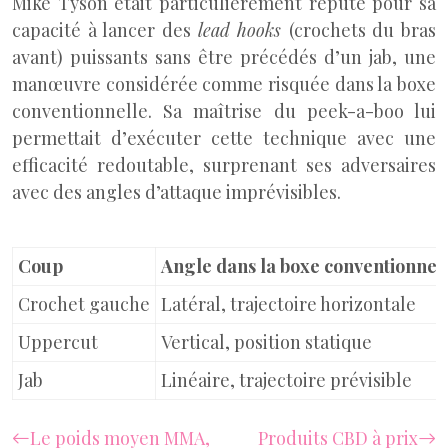
Mike Tyson était particulièrement réputé pour sa
capacité à lancer des
lead hooks
(crochets du bras
avant) puissants sans être précédés d’un jab, une
manœuvre considérée comme risquée dans la boxe
conventionnelle. Sa maîtrise du peek-a-boo lui
permettait d’exécuter cette technique avec une
efficacité redoutable, surprenant ses adversaires
avec des angles d’attaque imprévisibles.
Coup
Angle dans la boxe conventionnel
Crochet gauche
Latéral, trajectoire horizontale
Uppercut
Vertical, position statique
Jab
Linéaire, trajectoire prévisible
Le poids moyen MMA,
Produits CBD à prix