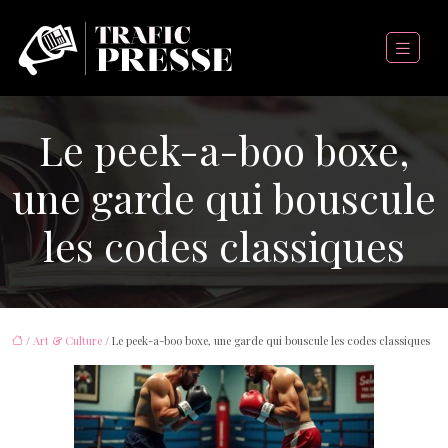
Le peek-a-boo boxe,
une garde qui bouscule
les codes classiques
/
Art & Culture
/ Le peek-a-boo boxe, une garde qui bouscule les codes classiques