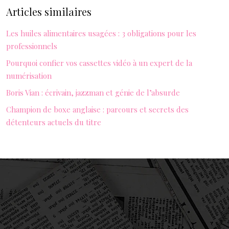
Articles similaires
Les huiles alimentaires usagées : 3 obligations pour les
professionnels
Pourquoi confier vos cassettes vidéo à un expert de la
numérisation
Boris Vian : écrivain, jazzman et génie de l’absurde
Champion de boxe anglaise : parcours et secrets des
détenteurs actuels du titre