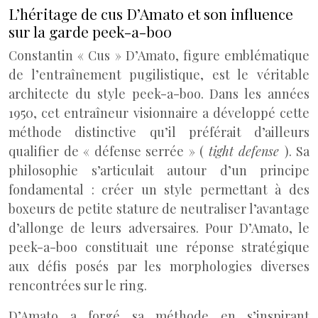
L’héritage de cus D’Amato et son influence
sur la garde peek-a-boo
Constantin « Cus » D’Amato, figure emblématique
de l’entraînement pugilistique, est le véritable
architecte du style peek-a-boo. Dans les années
1950, cet entraîneur visionnaire a développé cette
méthode distinctive qu’il préférait d’ailleurs
qualifier de « défense serrée » (
tight defense
). Sa
philosophie s’articulait autour d’un principe
fondamental : créer un style permettant à des
boxeurs de petite stature de neutraliser l’avantage
d’allonge de leurs adversaires. Pour D’Amato, le
peek-a-boo constituait une réponse stratégique
aux défis posés par les morphologies diverses
rencontrées sur le ring.
D’Amato a forgé sa méthode en s’inspirant