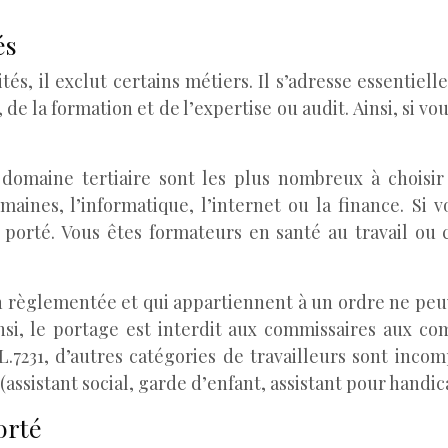
és
ités, il exclut certains métiers. Il s’adresse essentie
 de la formation et de l’expertise ou audit. Ainsi, si 
domaine tertiaire sont les plus nombreux à choisir 
ines, l’informatique, l’internet ou la finance. Si 
 porté. Vous êtes formateurs en santé au travail ou 
 règlementée et qui appartiennent à un ordre ne peuvent
nsi, le portage est interdit aux commissaires aux co
L.7231, d’autres catégories de travailleurs sont incom
(assistant social, garde d’enfant, assistant pour handic
orté