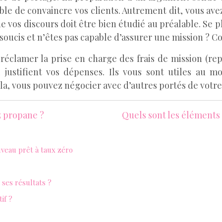
le de convaincre vos clients. Autrement dit, vous ave
vos discours doit être bien étudié au préalable. Se pl
soucis et n’êtes pas capable d’assurer une mission ? Co
éclamer la prise en charge des frais de mission (repa
 justifient vos dépenses. Ils vous sont utiles au mo
la, vous pouvez négocier avec d’autres portés de votre
z propane ?
Quels sont les éléments
uveau prêt à taux zéro
ses résultats ?
if ?