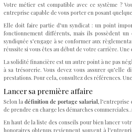
Votre métier est compatible avec ce système ? Vo
entreprise capable de vous porter en posant quelques
Elle doit faire partie d’un syndicat : un point impo
fonctionnement différents, mais ils possèdent un 
syndiquée s’engage à se conformer aux règlementatio
réussite si vous êtes au début de votre carrière. Une
La solidité financière est un autre point à ne pas négl
à sa trésorerie. Vous devez vous assurer qu’elle d
prestations. Pour cela, consultez des références. Une
Lancer sa première affaire
Selon la
définition de portage salarial
, l’entreprise
de prendre en charge les démarches commerciales. Ai
En haut de la liste des conseils pour bien lancer vot
honoraires obtenus reviennent souvent à l’entrepri