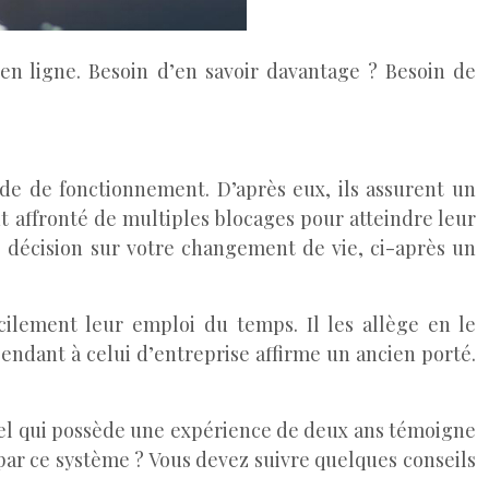
en ligne. Besoin d’en savoir davantage ? Besoin de
ode de fonctionnement. D’après eux, ils assurent un
ont affronté de multiples blocages pour atteindre leur
une décision sur votre changement de vie, ci-après un
acilement leur emploi du temps. Il les allège en le
épendant à celui d’entreprise affirme un ancien porté.
onnel qui possède une expérience de deux ans témoigne
é par ce système ? Vous devez suivre quelques conseils