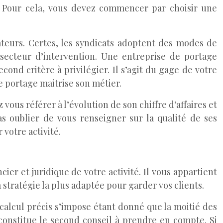
. Pour cela, vous devez commencer par choisir une
orateurs. Certes, les syndicats adoptent des modes de
 secteur d’intervention. Une entreprise de portage
nd critère à privilégier. Il s’agit du gage de votre
le portage maitrise son métier.
 vous référer à l’évolution de son chiffre d’affaires et
as oublier de vous renseigner sur la qualité de ses
 votre activité.
cier et juridique de votre activité. Il vous appartient
tratégie la plus adaptée pour garder vos clients.
n calcul précis s’impose étant donné que la moitié des
constitue le second conseil à prendre en compte. Si