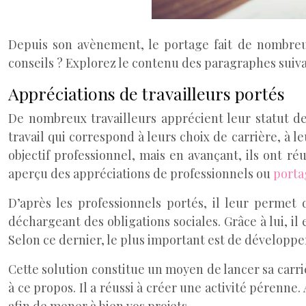
Depuis son avènement, le portage fait de nombreux
conseils ? Explorez le contenu des paragraphes suiva
Appréciations de travailleurs portés
De nombreux travailleurs apprécient leur statut de
travail qui correspond à leurs choix de carrière, à l
objectif professionnel, mais en avançant, ils ont ré
aperçu des appréciations de professionnels ou
portag
D’après les professionnels portés, il leur permet 
déchargeant des obligations sociales. Grâce à lui, il
Selon ce dernier, le plus important est de développer
Cette solution constitue un moyen de lancer sa carri
à ce propos. Il a réussi à créer une activité pérenne