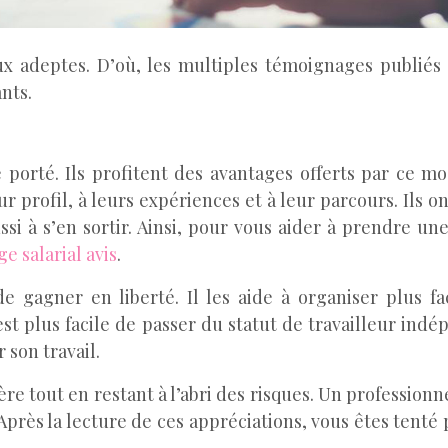
 adeptes. D’où, les multiples témoignages publiés 
nts.
 porté. Ils profitent des avantages offerts par ce m
eur profil, à leurs expériences et à leur parcours. Ils 
ussi à s’en sortir. Ainsi, pour vous aider à prendre 
e salarial avis
.
de gagner en liberté. Il les aide à organiser plus f
 est plus facile de passer du statut de travailleur ind
 son travail.
ère tout en restant à l’abri des risques. Un professi
. Après la lecture de ces appréciations, vous êtes tent