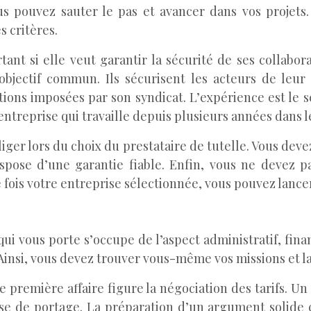
us pouvez sauter le pas et avancer dans vos projets
 critères.
rtant si elle veut garantir la sécurité de ses collab
objectif commun. Ils sécurisent les acteurs de leur
ns imposées par son syndicat. L’expérience est le seco
 entreprise qui travaille depuis plusieurs années dans 
iger lors du choix du prestataire de tutelle. Vous devez
ispose d’une garantie fiable. Enfin, vous ne devez p
 fois votre entreprise sélectionnée, vous pouvez lancer
 qui vous porte s’occupe de l’aspect administratif, finan
nsi, vous devez trouver vous-même vos missions et la s
re première affaire figure la négociation des tarifs. U
se de portage. La préparation d’un argument solide 