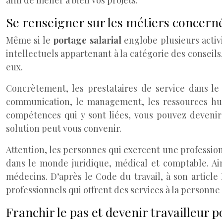
afin de mener à bien vos projets.
Se renseigner sur les métiers concern
Même si le
portage salarial
englobe plusieurs activ
intellectuels appartenant à la catégorie des conseils,
eux.
Concrètement, les prestataires de service dans le 
communication, le management, les ressources huma
compétences qui y sont liées, vous pouvez devenir
solution peut vous convenir.
Attention, les personnes qui exercent une profession
dans le monde juridique, médical et comptable. Ai
médecins. D’après le Code du travail, à son article 
professionnels qui offrent des services à la personne 
Franchir le pas et devenir travailleur p