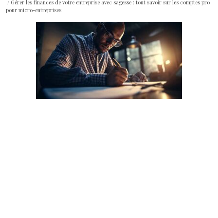
/ Gérer les finances de votre entreprise avec sagesse : tout savoir sur les comptes pro
pour micro-entreprises
Gérer les finances de
votre entreprise avec
sagesse : Tout savoir
sur les comptes pro
pour micro-entreprises