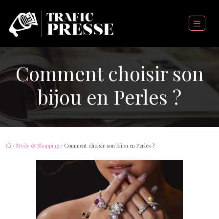
Comment choisir son
bijou en Perles ?
/
Mode & Shopping
/ Comment choisir son bijou en Perles ?