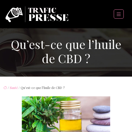
Qu’est-ce que l’huile
de CBD ?
/
Santé
/ Qu’est-ce que l’huile de CBD ?