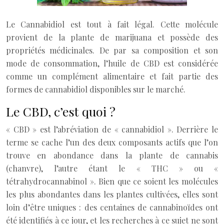
Le Cannabidiol est tout à fait légal. Cette molécule
provient de la plante de marijuana et possède des
propriétés médicinales. De par sa composition et son
mode de consommation, l’huile de CBD est considérée
comme un complément alimentaire et fait partie des
formes de cannabidiol disponibles sur le marché.
Le CBD, c’est quoi ?
« CBD » est l’abréviation de « cannabidiol ». Derrière le
terme se cache l’un des deux composants actifs que l’on
trouve en abondance dans la plante de cannabis
(chanvre), l’autre étant le « THC » ou «
tétrahydrocannabinol ». Bien que ce soient les molécules
les plus abondantes dans les plantes cultivées, elles sont
loin d’être uniques : des centaines de cannabinoïdes ont
été identifiés à ce jour, et les recherches à ce sujet ne sont