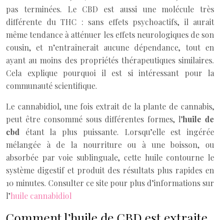
pas terminées. Le CBD est aussi une molécule très
différente du THC : sans effets psychoactifs, il aurait
même tendance à atténuer les effets neurologiques de son
cousin, et n’entraînerait aucune dépendance, tout en
ayant au moins des propriétés thérapeutiques similaires.
Cela explique pourquoi il est si intéressant pour la
communauté scientifique.
Le cannabidiol, une fois extrait de la plante de cannabis,
peut être consommé sous différentes formes, l’
huile de
cbd
étant la plus puissante. Lorsqu’elle est ingérée
mélangée à de la nourriture ou à une boisson, ou
absorbée par voie sublinguale, cette huile contourne le
système digestif et produit des résultats plus rapides en
10 minutes. Consulter ce site pour plus d’informations sur
l’
huile cannabidiol
Comment l’huile de CBD est extraite