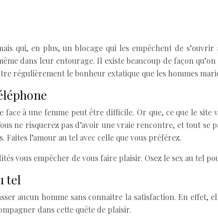
 qui, en plus, un blocage qui les empêchent de s’ouvrir aux
même dans leur entourage. Il existe beaucoup de façon qu’on t
itre régulièrement le bonheur extatique que les hommes mari
téléphone
 face à une femme peut être difficile. Or que, ce que le site 
ous ne risquerez pas d’avoir une vraie rencontre, et tout se 
s. Faites l’amour au tel avec celle que vous préférez.
dités vous empêcher de vous faire plaisir. Osez le sex au tel po
 tel
passer aucun homme sans connaitre la satisfaction. En effet, e
accompagner dans cette quête de plaisir.