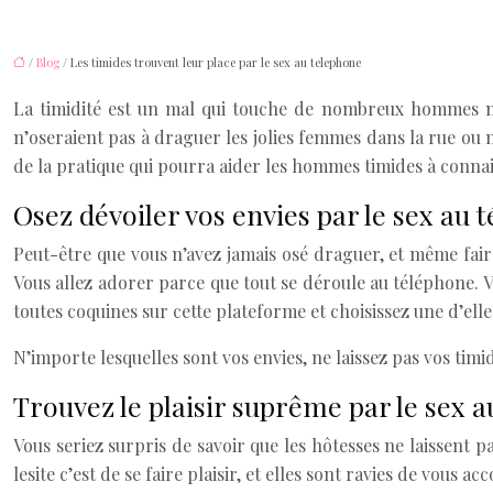
/
Blog
/ Les timides trouvent leur place par le sex au telephone
La timidité est un mal qui touche de nombreux hommes mais
n’oseraient pas à draguer les jolies femmes dans la rue ou 
de la pratique qui pourra aider les hommes timides à conna
Osez dévoiler vos envies par le sex au 
Peut-être que vous n’avez jamais osé draguer, et même faire
Vous allez adorer parce que tout se déroule au téléphone. V
toutes coquines sur cette plateforme et choisissez une d’elle
N’importe lesquelles sont vos envies, ne laissez pas vos timi
Trouvez le plaisir suprême par le sex au
Vous seriez surpris de savoir que les hôtesses ne laissent 
lesite c’est de se faire plaisir, et elles sont ravies de vous 