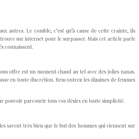
 autres. Le comble, c’est qu’à cause de cette crainte, ils
rouve sur internet pour le surpasser. Mais cet article parle
és connaissent.
vous offre est un moment chaud au tel avec des jolies nanas.
passe en toute discrétion. Rencontrez les dizaines de femmes
ur pouvoir parcourir tous vos désirs en toute simplicité.
lles savent très bien que le but des hommes qui viennent sur