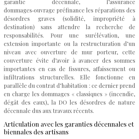
garantie décennale, l’assurance
dommages‑ouvrage préfinance les réparations des
désordres graves (solidité, impropriété à
destination) sans attendre la recherche de
responsabilités. Pour une surélévation, une
extension importante ou la restructuration d’un
niveau avec ouverture de mur porteur, cette
couverture évite d’avoir à avancer des sommes
importantes en cas de fissures, affaissement ou
infiltrations structurelles. Elle fonctionne en
parallèle du contrat d’habitation : ce dernier prend
en charge les dommages « classiques » (incendie,
dégât des eaux), la DO les désordres de nature
décennale dus aux travaux récents.
Articulation avec les garanties décennales et
biennales des artisans