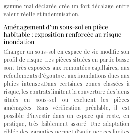
gamme mal déclarée crée un fort décalage entre
valeur réelle et indemnisation.
Aménagement d’un sous-sol en pièce
habitable : exposition renforcée au risque
inondation
Changer un sous-sol en espace de vie modifie son
profil de risque. Les pièces situées en partie basse
sont très exposées aux remontées capillaires, aux
refoulements d’égouts et aux inondations dues aux
pluies intenses.
Dans certaines zones classées à
risque, les contrats limitent la couverture des biens
situés en sous-sol ou excluent les pièces
aménagées. Sans vérification préalable, il est
possible d’investir dans un espace qui reste, en
pratique, très faiblement assuré. Une adaptation
ciblée des garanties permet d’anticiper ces limites