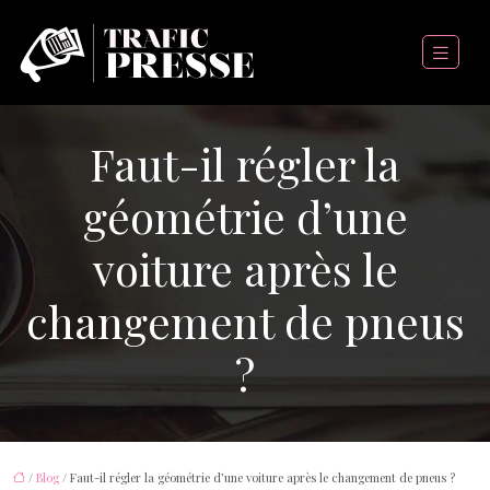
Faut-il régler la
géométrie d’une
voiture après le
changement de pneus
?
/
Blog
/ Faut-il régler la géométrie d’une voiture après le changement de pneus ?