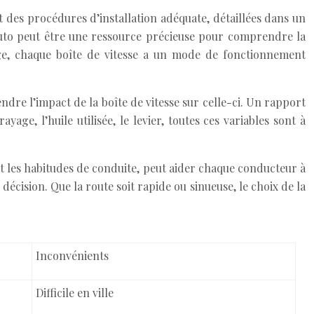
ct des procédures d’installation adéquate, détaillées dans un
 auto peut être une ressource précieuse pour comprendre la
age, chaque boîte de vitesse a un mode de fonctionnement
re l’impact de la boîte de vitesse sur celle-ci. Un rapport
ge, l’huile utilisée, le levier, toutes ces variables sont à
 et les habitudes de conduite, peut aider chaque conducteur à
décision. Que la route soit rapide ou sinueuse, le choix de la
Inconvénients
Difficile en ville