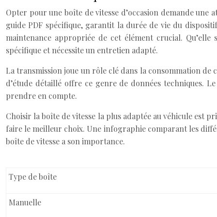
Opter pour une boîte de vitesse d’occasion demande une atten
guide PDF spécifique, garantit la durée de vie du disposi
maintenance appropriée de cet élément crucial. Qu’elle 
spécifique et nécessite un entretien adapté.
La transmission joue un rôle clé dans la consommation de c
d’étude détaillé offre ce genre de données techniques. Le c
prendre en compte.
Choisir la boîte de vitesse la plus adaptée au véhicule est 
faire le meilleur choix. Une infographie comparant les différ
boîte de vitesse a son importance.
Type de boîte
Manuelle