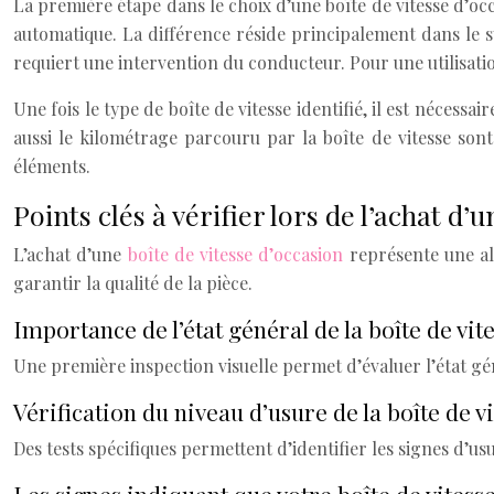
La première étape dans le choix d’une boîte de vitesse d’occa
automatique. La différence réside principalement dans le s
requiert une intervention du conducteur. Pour une utilisation 
Une fois le type de boîte de vitesse identifié, il est nécessai
aussi le kilométrage parcouru par la boîte de vitesse so
éléments.
Points clés à vérifier lors de l’achat d’
L’achat d’une
boîte de vitesse d’occasion
représente une alt
garantir la qualité de la pièce.
Importance de l’état général de la boîte de vit
Une première inspection visuelle permet d’évaluer l’état gé
Vérification du niveau d’usure de la boîte de v
Des tests spécifiques permettent d’identifier les signes d’us