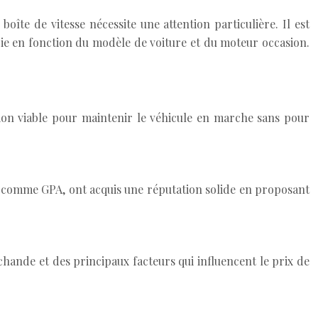
oîte de vitesse nécessite une attention particulière. Il est
arie en fonction du modèle de voiture et du moteur occasion.
tion viable pour maintenir le véhicule en marche sans pour
te, comme GPA, ont acquis une réputation solide en proposant
hande et des principaux facteurs qui influencent le prix de