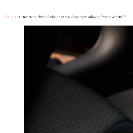
/
Blog
/ Comment choisir la boîte de vitesse d’occasion adaptée à votre véhicule ?