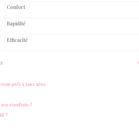
Confort
Rapidité
Efficacité
az
uveau prêt à taux zéro
ses résultats ?
if ?