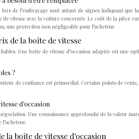
e a besoin d’être remplacée
 lors de l’embrayage sont autant de signes indiquant que la b
te de vitesse avec la voiture concernée. Le coût de la pièce v
on, une protection non négligeable pour l’acheteur.
ix de la boîte de vitesse
iables. Une boîte de vitesse d’occasion adaptée est une op
bles ?
ributeur de confiance est primordial. Certains points de ven
vitesse d’occasion
n négociation. Une connaissance approfondie de la valeur marc
e l’acheteur.
 la boîte de vitesse d’occasion