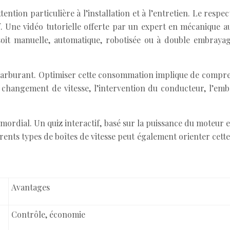
tion particulière à l’installation et à l’entretien. Le respe
tif. Une vidéo tutorielle offerte par un expert en mécanique
soit manuelle, automatique, robotisée ou à double embray
arburant. Optimiser cette consommation implique de comprend
hangement de vitesse, l’intervention du conducteur, l’embraya
primordial. Un quiz interactif, basé sur la puissance du moteur
ents types de boîtes de vitesse peut également orienter cette 
Avantages
Contrôle, économie