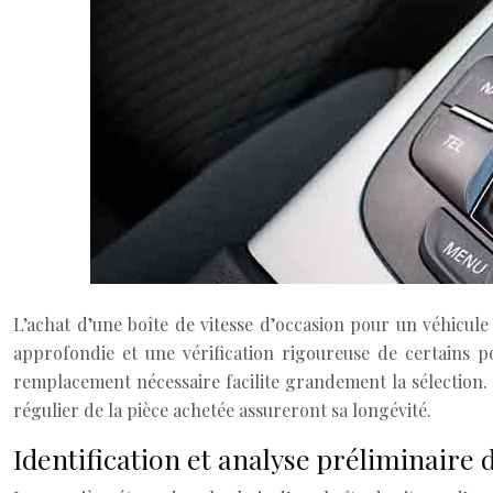
L’achat d’une boîte de vitesse d’occasion pour un véhicule 
approfondie et une vérification rigoureuse de certains po
remplacement nécessaire facilite grandement la sélection. Pa
régulier de la pièce achetée assureront sa longévité.
Identification et analyse préliminaire d