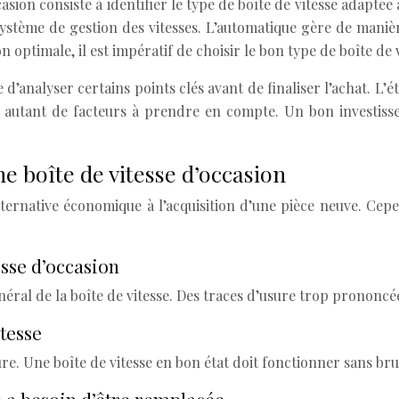
sion consiste à identifier le type de boîte de vitesse adaptée a
ystème de gestion des vitesses. L’automatique gère de maniè
optimale, il est impératif de choisir le bon type de boîte de vi
re d’analyser certains points clés avant de finaliser l’achat. L’é
nt autant de facteurs à prendre en compte. Un bon investiss
une boîte de vitesse d’occasion
ernative économique à l’acquisition d’une pièce neuve. Cepen
esse d’occasion
néral de la boîte de vitesse. Des traces d’usure trop prononcé
itesse
ure. Une boîte de vitesse en bon état doit fonctionner sans bru