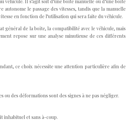
u véhicule. Il s’agit soit d’une boîte manuelle ou d’une boîte
re autonome le passage des vitesses, tandis que la manuelle
tesse en fonction de l’utilisation qui sera faite du véhicule.
tat général de la boîte, la compatibilité avec le véhicule, mais
ement repose sur une analyse minutieuse de ces différents
dant, ce choix nécessite une attention particulière afin de
es ou des déformations sont des signes à ne pas négliger.
it inhabituel et sans à-coup.