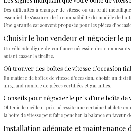
Les signes indiquant que votre boîte de vitess
Des difficultés à changer de vitesse ou un bruit métallique
essentiel de s’assurer de la compatibilité du modèle de boî
Une garantie est souvent proposée pour les pièces d’occasi
Choisir le bon vendeur et négocier le pr
Un véhicule digne de confiance nécessite des composants f
autant casser la tirelire.
Où trouver des boîtes de vitesse d’occasion fia
En matière de boîtes de vitesse d’occasion, choisir un dist
un grand nombre de pièces certifiées et garanties.
Conseils pour négocier le prix d’une boîte de 
Obtenir le meilleur prix nécessite une certaine habileté e
la boîte de vitesse peut faire pencher la balance en faveur d
Installation adéquate et maintenance de