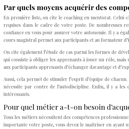
Par quels moyens acquérir des comp
En première liste, on cite le coaching en mentorat. Celui-
requises dans le cadre de votre poste. De nombreuses res
confiance en vous pour assurer votre autonomie. Il y a égal
cours magistral permet aux participants et au formateur d’i
On cite également l’étude de cas parmi les formes de dévelo
qui consiste à obliger les apprenants à jouer un rôle, mais s
aux participants apprenants d’échanger davantage et d’expo
Aussi, cela permet de stimuler l’esprit d’équipe de chacun. 
nécessite par contre de l’autodiscipline. Enfin, il y a l
intéressants.
Pour quel métier a-t-on besoin d’acq
Tous les métiers nécessitent des compétences professionnell
importante votre poste, vous devez le maîtriser en ayant 