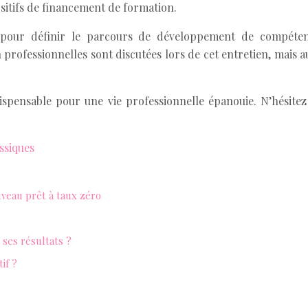
ositifs de financement de formation.
le pour définir le parcours de développement de compétenc
professionnelles sont discutées lors de cet entretien, mais a
ispensable pour une vie professionnelle épanouie. N’hésitez 
ssiques
uveau prêt à taux zéro
ses résultats ?
if ?