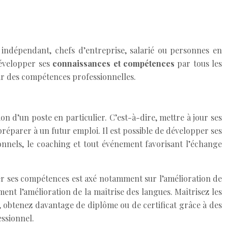
r indépendant, chefs d’entreprise, salarié ou personnes en
développer ses
connaissances et compétences
par tous les
r des compétences professionnelles.
on d’un poste en particulier. C’est-à-dire, mettre à jour ses
éparer à un futur emploi. Il est possible de développer ses
onnels, le coaching et tout événement favorisant l’échange
er ses compétences est axé notamment sur l’amélioration de
ment l’amélioration de la maîtrise des langues. Maîtrisez les
, obtenez davantage de diplôme ou de certificat grâce à des
essionnel.