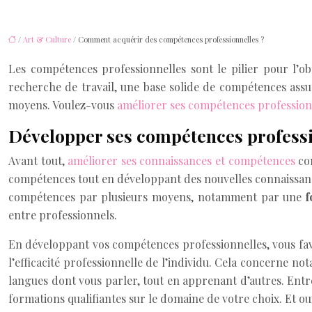
/
Art & Culture
/ Comment acquérir des compétences professionnelles ?
Les compétences professionnelles sont le pilier pour l’ob
recherche de travail, une base solide de compétences assu
moyens. Voulez-vous
améliorer ses compétences profession
Développer ses compétences professi
Avant tout,
améliorer ses connaissances et compétences
con
compétences tout en développant des nouvelles connaissance
compétences par plusieurs moyens, notamment par une
f
entre professionnels.
En développant vos compétences professionnelles, vous fav
l’efficacité professionnelle de l’individu. Cela concerne no
langues dont vous parler, tout en apprenant d’autres. Entr
formations qualifiantes sur le domaine de votre choix. Et o