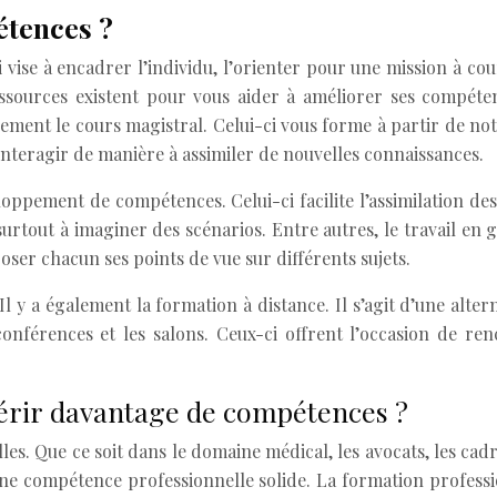
étences ?
ci vise à encadrer l’individu, l’orienter pour une mission à 
sources existent pour vous aider à améliorer ses compétenc
ement le cours magistral. Celui-ci vous forme à partir de no
nteragir de manière à assimiler de nouvelles connaissances.
ppement de compétences. Celui-ci facilite l’assimilation des 
urtout à imaginer des scénarios. Entre autres, le travail en g
ser chacun ses points de vue sur différents sujets.
Il y a également la formation à distance. Il s’agit d’une alter
es conférences et les salons. Ceux-ci offrent l’occasion de 
uérir davantage de compétences ?
es. Que ce soit dans le domaine médical, les avocats, les cadr
une compétence professionnelle solide. La formation professi