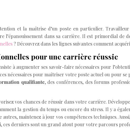
tention et la maîtrise d’un poste en particulier. Travailleu
re l’épanouissement dans sa carrière. Il est primordial de 
nelles
? Découvrez dans les lignes suivantes comment acquéri
onnelles pour une carrière réussie
siste à augmenter ses savoir-faire nécessaires pour l’obtenti
s nécessaires pour maîtriser votre poste actuel ou pour se pr
ormation qualifiante
, des conférences, des forums professi
orisez vos chances de réussir dans votre carrière. Développ
tamment la gestion du temps ou encore du stress. Il y a égale
e autres, maintenez à jour vos compétences techniques. Aussi
ui, ces derniers sont un grand atout pour votre parcours prof