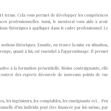
court terme. Cela vous permet de développer les compétences
es professionnelles. Aussi, le mentorat vous aide à avoir
tions théoriques à appliquer dans le cadre professionnel. Le
notions théoriques. Ensuite, on trouve la mise en situation,
roupe, quant à lui, est essentiel à l’apprentissage. Il permet
native à la formation présentielle. Moins contraignante, elle
rencontrer des experts découvrir de nouveaux points de vue
es, les ingénieurs, les comptables, les enseignants ect… Peu
onnelle d’un individu peut être financée par lui-même, par