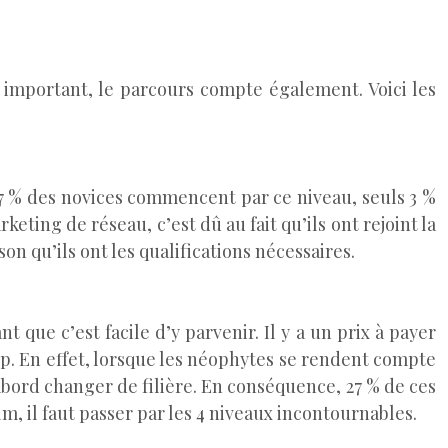
us important, le parcours compte également. Voici les
27 % des novices commencent par ce niveau, seuls 3 %
keting de réseau, c’est dû au fait qu’ils ont rejoint la
on qu’ils ont les qualifications nécessaires.
ue c’est facile d’y parvenir. Il y a un prix à payer
p. En effet, lorsque les néophytes se rendent compte
abord changer de filière. En conséquence, 27 % de ces
 il faut passer par les 4 niveaux incontournables.