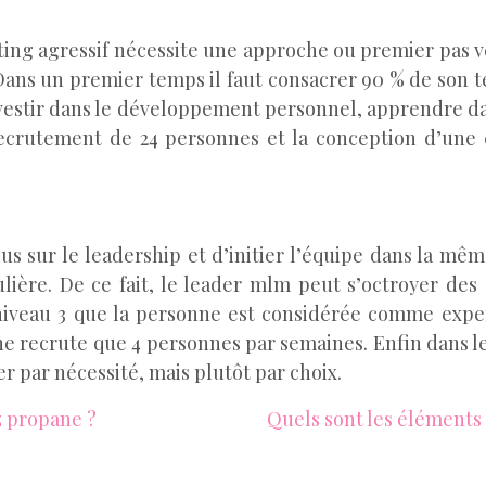
g agressif nécessite une approche ou premier pas vers
t. Dans un premier temps il faut consacrer 90 % de son 
x investir dans le développement personnel, apprendre da
le recrutement de 24 personnes et la conception d’un
us sur le leadership et d’initier l’équipe dans la mêm
ulière. De ce fait, le leader mlm peut s’octroyer de
niveau 3 que la personne est considérée comme exper
ne recrute que 4 personnes par semaines. Enfin dans le
ler par nécessité, mais plutôt par choix.
z propane ?
Quels sont les éléments