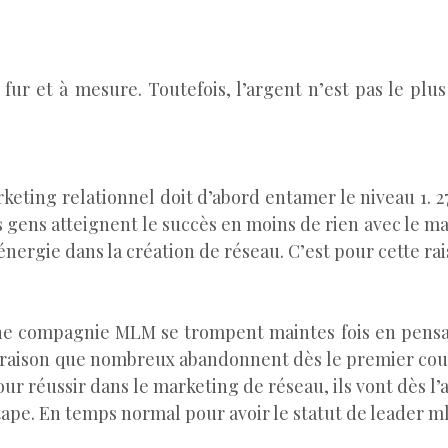
 fur et à mesure. Toutefois, l’argent n’est pas le pl
eting relationnel doit d’abord entamer le niveau 1. 
s gens atteignent le succès en moins de rien avec le mar
ergie dans la création de réseau. C’est pour cette rais
ne compagnie MLM se trompent maintes fois en pensant q
e raison que nombreux abandonnent dès le premier cou
r réussir dans le marketing de réseau, ils vont dès l’
e. En temps normal pour avoir le statut de leader mlm,