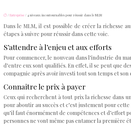
/
Entreprise
/ 4 niveaux incontournables pour réussir dans le MLM
Dans le MLM, il est possible de créer la richesse au
étapes à suivre pour réussir dans cette voie.
S’attendre à l’enjeu et aux efforts
Pour commencer, le nouveau dans l’industrie du mark
d’entre eux sont qualifiés. En effet, il se peut que de
compagnie après avoir investi tout son temps et son én
Connaitre le prix à payer
Ceux qui recherchent à tout prix la richesse dans u
pour aboutir au succès et c’est justement pour cett
qu’il faut énormément de compétences et d’effort pou
personnes ne vont même pas entamer la première étap