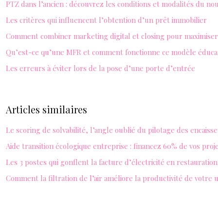
PTZ dans l’ancien : découvrez les conditions et modalités du no
Les critères qui influencent l’obtention d’un prêt immobilier
Comment combiner marketing digital et closing pour maximiser 
Qu’est-ce qu’une MFR et comment fonctionne ce modèle éducat
Les erreurs à éviter lors de la pose d’une porte d’entrée
Articles similaires
Le scoring de solvabilité, l’angle oublié du pilotage des encais
Aide transition écologique entreprise : financez 60% de vos proj
Les 3 postes qui gonflent la facture d’électricité en restauration
Comment la filtration de l’air améliore la productivité de votre 