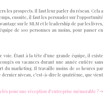
 les prospects. Il faut leur parler du réseau. Cela a
temps, ensuite, il faut les persuader sur l’opportunité
vantage sur le MLM et le leadership de par les livres,
e équipe de 100 personnes au moins, pour passer en
e voie. Étant à la tête d’une grande équipe, il existe
s congés ou vacances durant une année entière sans
t du marketing. Il travaille moins de 10 heures par
 dernier niveau, c’est-à-dire le quatrième, que vient
 clés pour une réception d’entreprise mémorable ?