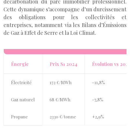
décarbonation du parc immobilier professionnel.
Cette dynamique s’accompagne d’un durcissement
des obligations pour les collectivités et
entreprises, notamment via les Bilans d’Émissions
de Gaz à Effet de Serre et la Loi Climat.
Énergie
Prix S1 2024
Évolution vs 202
Électricité
172 €/MWh
-11,8%
Gaz naturel
68 €/MWh
-7,8%
Propane
2330 €/tonne
+2,9%