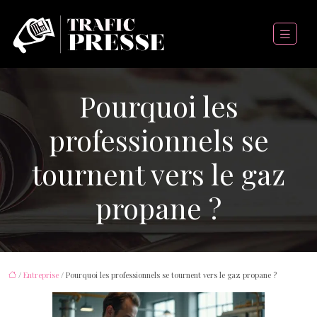
Pourquoi les
professionnels se
tournent vers le gaz
propane ?
/
Entreprise
/ Pourquoi les professionnels se tournent vers le gaz propane ?