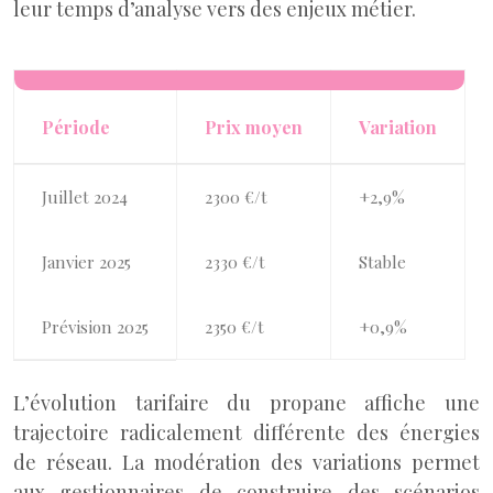
leur temps d’analyse vers des enjeux métier.
Période
Prix moyen
Variation
Juillet 2024
2300 €/t
+2,9%
Janvier 2025
2330 €/t
Stable
Prévision 2025
2350 €/t
+0,9%
L’évolution tarifaire du propane affiche une
trajectoire radicalement différente des énergies
de réseau. La modération des variations permet
aux gestionnaires de construire des scénarios