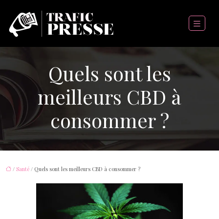
Quels sont les
meilleurs CBD à
consommer ?
/
Santé
/ Quels sont les meilleurs CBD à consommer ?