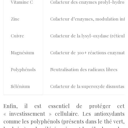
Vitamine C
Cofacteur des enzymes prolyl-hydroxy
Zinc
Cofacteur d’enzymes, modulation inflam
Cuivre
Cofacteur de la lysyl-oxydase (réticula
Magnésium
Cofacteur de 300+ réactions enzymati
Polyphénols
Neutralisation des radicaux libres
Sélénium
Cofacteur de la superoxyde dismutase
Enfin, il est essentiel de protéger cet
« investissement » cellulaire. Les antioxydants
comme les polyphénols (présents dans le thé vert,