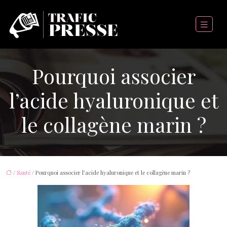
Pourquoi associer
l’acide hyaluronique et
le collagène marin ?
/
Santé
/ Pourquoi associer l’acide hyaluronique et le collagène marin ?