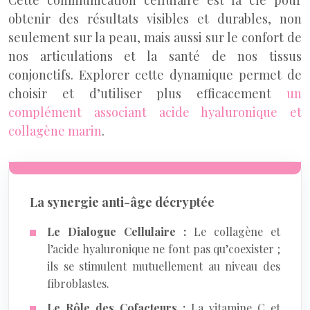
Cette communication cellulaire est la clé pour
obtenir des résultats visibles et durables, non
seulement sur la peau, mais aussi sur le confort de
nos articulations et la santé de nos tissus
conjonctifs. Explorer cette dynamique permet de
choisir et d’utiliser plus efficacement
un
complément associant acide hyaluronique et
collagène marin
.
La synergie anti-âge décryptée
Le Dialogue Cellulaire :
Le collagène et
l’acide hyaluronique ne font pas qu’coexister ;
ils se stimulent mutuellement au niveau des
fibroblastes.
Le Rôle des Cofacteurs :
La vitamine C et