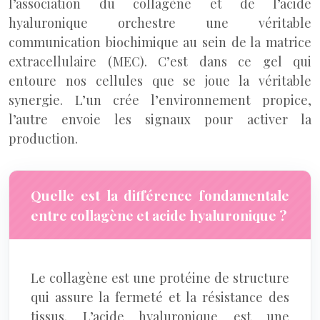
l’association du collagène et de l’acide
hyaluronique orchestre une véritable
communication biochimique au sein de la matrice
extracellulaire (MEC). C’est dans ce gel qui
entoure nos cellules que se joue la véritable
synergie. L’un crée l’environnement propice,
l’autre envoie les signaux pour activer la
production.
Quelle est la différence fondamentale
entre collagène et acide hyaluronique ?
Le collagène est une protéine de structure
qui assure la fermeté et la résistance des
tissus. L’acide hyaluronique est une