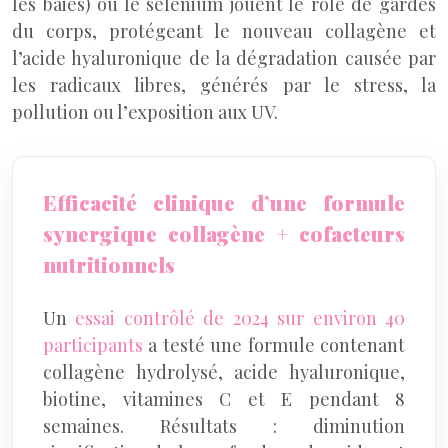
les baies) ou le sélénium jouent le rôle de gardes
du corps, protégeant le nouveau collagène et
l’acide hyaluronique de la dégradation causée par
les radicaux libres, générés par le stress, la
pollution ou l’exposition aux UV.
Efficacité clinique d’une formule
synergique collagène + cofacteurs
nutritionnels
Un
essai contrôlé de 2024 sur environ 40
participants
a testé une formule contenant
collagène hydrolysé, acide hyaluronique,
biotine, vitamines C et E pendant 8
semaines. Résultats : diminution