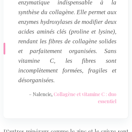
enzymatique indispensable à la
synthèse du collagène. Elle permet aux
enzymes hydroxylases de modifier deux
acides aminés clés (proline et lysine),
rendant les fibres de collagène solides
et parfaitement organisées. Sans
vitamine C, les fibres sont
incomplètement formées, fragiles et
désorganisées.
– Nalencie,
Collagène et vitamine C : duo
essentiel
D’autres minéraux comme le zinc et le cuivre sont